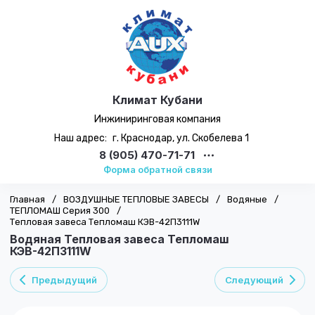
Климат Кубани
Инжиниринговая компания
Наш адрес:
г. Краснодар, ул. Скобелева 1
8 (905) 470-71-71
Форма обратной связи
Главная
/
ВОЗДУШНЫЕ ТЕПЛОВЫЕ ЗАВЕСЫ
/
Водяные
/
ТЕПЛОМАШ Серия 300
/
Тепловая завеса Тепломаш КЭВ-42П3111W
Водяная Тепловая завеса Тепломаш
КЭВ-42П3111W
Предыдущий
Следующий