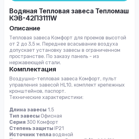
Водяная Тепловая завеса Тепломаш
КЭВ-42П3111W
Описание
Тепловая завеса Комфорт для проемов высотой
от 2 до 3,5 м. Переднее всасывание воздуха
допускает установку завесы в ограниченном
пространстве. По заказу панель - из
нержавеющей стали.
Комплектация
Воздушно-тепловая завеса Комфорт, пульт
управления завесой HL10, комплект крепежных
кронштейнов, паспорт.
Технические характеристики:
Длина завесы
1.5
Тип завесы
Офисная
Серия
300 Комфорт
Степень защиты
IP21
Источник тепла
водяной