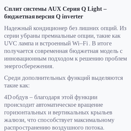
Сплит системы AUX C
ерия Q Light –
бюджетная
версия Q inverter
Надежный кондиционер без лишних опций. Из
серии убраны премиальные опции, такие как
UVC
лампа и встроенный
Wi
–
Fi
. В итоге
получается современная бюджетная модель с
инновационным подходом к решению проблем
энергосбережения.
Среди дополнительных функций выделяются
такие как:
4
D
обдув – благодаря этой функции
происходит автоматическое вращение
горизонтальных и вертикальных крыльев
жалюзи, что способствует максимальному
распространению воздушного потока.