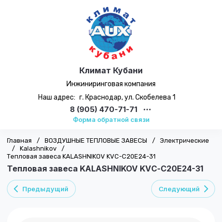
Климат Кубани
Инжиниринговая компания
Наш адрес:
г. Краснодар, ул. Скобелева 1
8 (905) 470-71-71
Форма обратной связи
Главная
/
ВОЗДУШНЫЕ ТЕПЛОВЫЕ ЗАВЕСЫ
/
Электрические
/
Kalashnikov
/
Тепловая завеса KALASHNIKOV KVС-C20E24-31
Тепловая завеса KALASHNIKOV KVС-C20E24-31
Предыдущий
Следующий