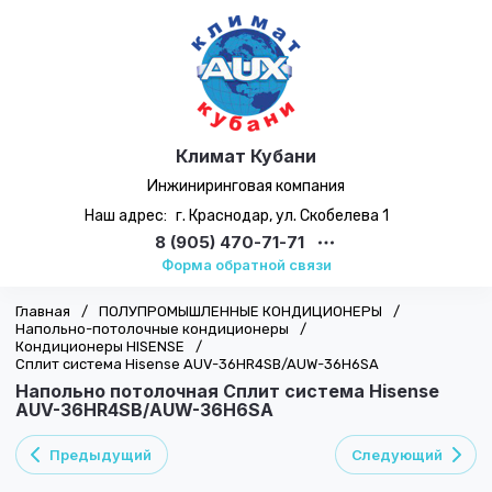
Климат Кубани
Инжиниринговая компания
Наш адрес:
г. Краснодар, ул. Скобелева 1
8 (905) 470-71-71
Форма обратной связи
Главная
/
ПОЛУПРОМЫШЛЕННЫЕ КОНДИЦИОНЕРЫ
/
Напольно-потолочные кондиционеры
/
Кондиционеры HISENSE
/
Сплит система Hisense AUV-36HR4SB/AUW-36H6SA
Напольно потолочная Сплит система Hisense
AUV-36HR4SB/AUW-36H6SA
Предыдущий
Следующий