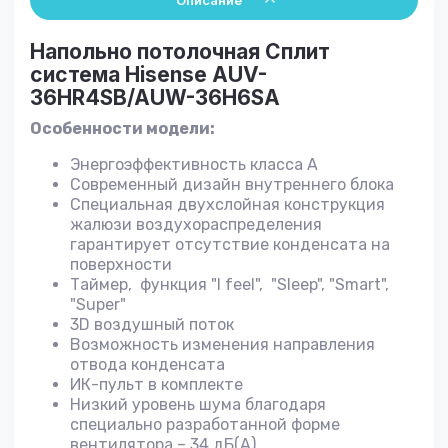
Описание
Напольно потолочная Сплит
система Hisense AUV-
36HR4SB/AUW-36H6SA
Особенности модели:
Энергоэффективность класса А
Современный дизайн внутреннего блока
Специальная двухслойная конструкция
жалюзи воздухораспределения
гарантирует отсутствие конденсата на
поверхности
Таймер, функция "I feel", "Sleep", "Smart",
"Super"
3D воздушный поток
Возможность изменения направления
отвода конденсата
ИК-пульт в комплекте
Низкий уровень шума благодаря
специально разработанной форме
вентилятора – 34 дБ(А)