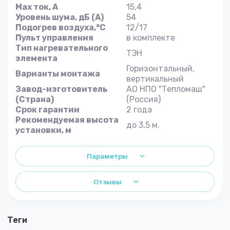
Max ток, A
15,4
Уровень шума, дБ (А)
54
Подогрев воздуха,°С
12/17
Пульт управления
в комплекте
Тип нагревательного
ТЭН
элемента
Горизонтальный,
Варианты монтажа
вертикальный
Завод-изготовитель
АО НПО "Тепломаш"
(Страна)
(Россия)
Срок гарантии
2 года
Рекомендуемая высота
до 3,5 м.
установки, м
Параметры
Отзывы
теги