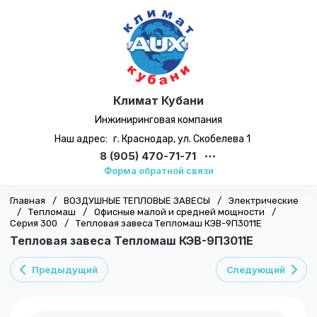
Климат Кубани
Инжиниринговая компания
Наш адрес:
г. Краснодар, ул. Скобелева 1
8 (905) 470-71-71
Форма обратной связи
Главная
/
ВОЗДУШНЫЕ ТЕПЛОВЫЕ ЗАВЕСЫ
/
Электрические
/
Тепломаш
/
Офисные малой и средней мощности
/
Серия 300
/
Тепловая завеса Тепломаш КЭВ-9П3011Е
Тепловая завеса Тепломаш КЭВ-9П3011Е
Предыдущий
Следующий