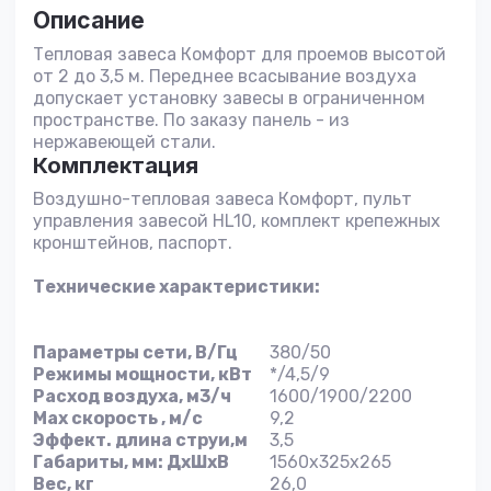
Описание
Тепловая завеса Комфорт для проемов высотой
от 2 до 3,5 м. Переднее всасывание воздуха
допускает установку завесы в ограниченном
пространстве. По заказу панель - из
нержавеющей стали.
Комплектация
Воздушно-тепловая завеса Комфорт, пульт
управления завесой HL10, комплект крепежных
кронштейнов, паспорт.
Технические характеристики:
Параметры сети, В/Гц
380/50
Режимы мощности, кВт
*/4,5/9
Расход воздуха, м3/ч
1600/1900/2200
Max скорость , м/с
9,2
Эффект. длина струи,м
3,5
Габариты, мм: ДхШхВ
1560х325х265
Вес, кг
26,0