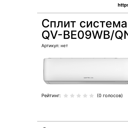
http
Сплит систем
QV-BE09WB/Q
Артикул:
нет
Рейтинг:
(0 голосов)