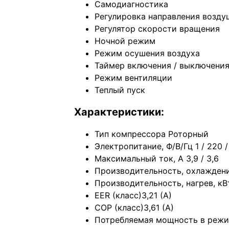
Самодиагностика
Регулировка направления возду
Регулятор скорости вращения
Ночной режим
Режим осушения воздуха
Таймер включения / выключени
Режим вентиляции
Теплый пуск
Характеристики:
Тип компрессора Роторный
Электропитание, Ф/В/Гц 1 / 220 /
Максимальный ток, А 3,9 / 3,6
Производительность, охлаждени
Производительность, нагрев, кВ
EER (класс)3,21 (A)
COP (класс)3,61 (A)
Потребляемая мощность в режи