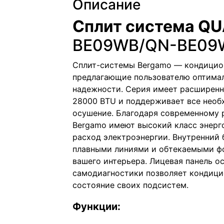
Описание
Сплит система Q
BE09WB/QN-BE09
Сплит-системы Bergamo — кондицио
предлагающие пользователю оптимал
надежности. Серия имеет расширенн
28000 BTU и поддерживает все необ
осушение. Благодаря современному 
Bergamo имеют высокий класс энерг
расход электроэнергии. Внутренний 
плавными линиями и обтекаемыми ф
вашего интерьера. Лицевая панель 
самодиагностики позволяет кондици
состояние своих подсистем.
Функции: