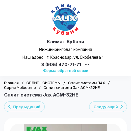
Климат Кубани
Инжиниринговая компания
Наш адрес:
г. Краснодар, ул. Скобелева 1
8 (905) 470-71-71
Форма обратной связи
Главная
/
СПЛИТ - СИСТЕМЫ
/
Сплит системы JAX
/
Серия Melbourne
/
Сплит система Jax ACM-32HE
Сплит система Jax ACM-32HE
Предыдущий
Следующий