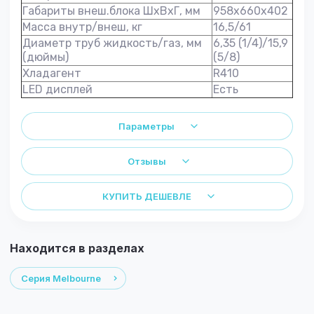
Габариты внеш.блока ШхВхГ, мм
958х660х402
Масса внутр/внеш, кг
16,5/61
Диаметр труб жидкость/газ, мм
6,35 (1/4)/15,9
(дюймы)
(5/8)
Хладагент
R410
LED дисплей
Есть
Параметры
Отзывы
КУПИТЬ ДЕШЕВЛЕ
Находится в разделах
Серия Melbourne