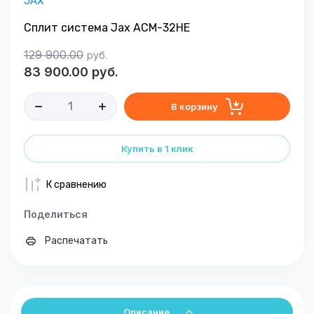
JAX
Сплит система Jax ACM-32HE
129 900.00
руб.
83 900.00
руб.
В корзину
Купить в 1 клик
К сравнению
Поделиться
Распечатать
Описание