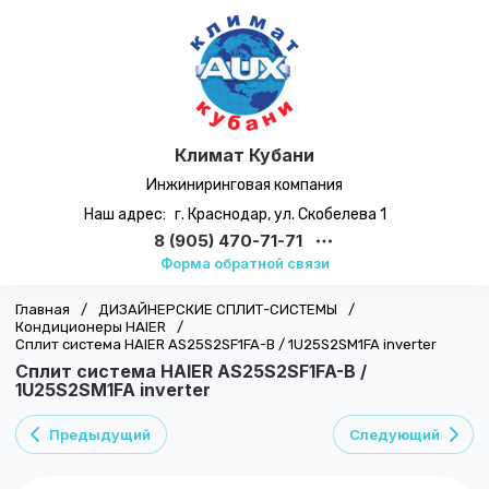
Климат Кубани
Инжиниринговая компания
Наш адрес:
г. Краснодар, ул. Скобелева 1
8 (905) 470-71-71
Форма обратной связи
Главная
/
ДИЗАЙНЕРСКИЕ СПЛИТ-СИСТЕМЫ
/
Кондиционеры HAIER
/
Сплит система HAIER AS25S2SF1FA-B / 1U25S2SM1FA inverter
Сплит система HAIER AS25S2SF1FA-B /
1U25S2SM1FA inverter
Предыдущий
Следующий