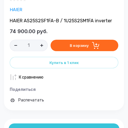
HAIER
HAIER AS25S2SF1FA-B / 1U25S2SM1FA inverter
74 900.00
руб.
В корзину
Купить в 1 клик
К сравнению
Поделиться
Распечатать